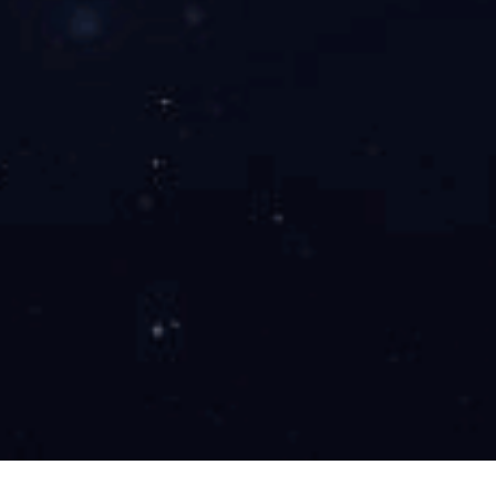
黄锌
上一页
1
2
3
4
下一页
产品分类
锌镍合金