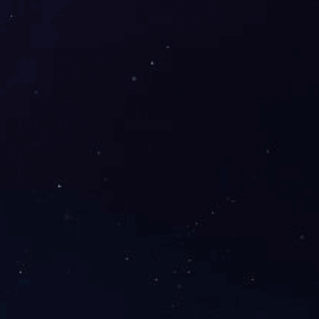
推荐产品
电镀