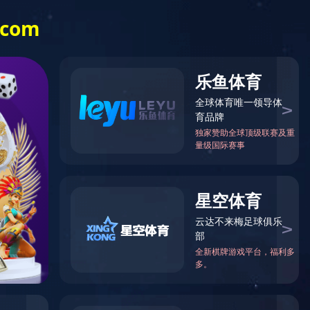
开云网页版·官方版在线登入-开云(中国)
态
开云网页版·官方版在线登入-开云(中国)