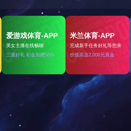
白锌
白锌
上一页
1
下一页