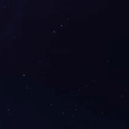
推荐产品
电镀