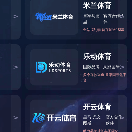
产品分类
锌镍合金
化学镍
镀锌