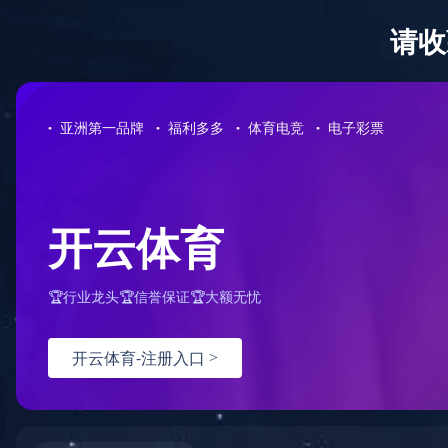
开云网页版
咨询热线：15250508777
开云网页版·官方版在线登入-开云
网站开云网页版
关于我们
开云