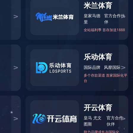
产品分类
锌镍合金
化学镍
镀锌