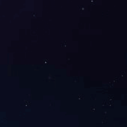
模具。
镀层，
很好的
受腐蚀
。在功
面的模