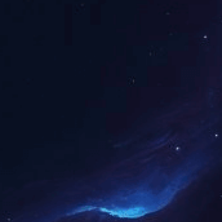
镀镍
：通过电解或化学方法在金属或某些非
在由镍盐(称主盐)、导电盐、pH缓冲剂、润湿剂
上沉积上一层均匀、致密的镍镀层。从加有光亮
化学镀又称为无电解镀(Electroless platin
下，水溶液中的金属离子被还原剂还原，并且沉淀到固
定义为Autocatalytic plating is "deposition of a met
metal or alloy being deposite
(一)
电镀
镍的特点、性能、用途：
1、
电镀
镍层在空气中的稳定性很高，由于
大气、碱和某些酸的腐蚀。
2 、
电镀
镍结晶细小，并且具有优良的抛光
其光泽。所以，
电镀
层常用于装饰。
3、 镍镀层的硬度比较高，可以提高制品表面
有较高的化学稳定性，有些化工设备也常用较厚的