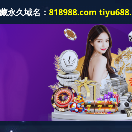
(中国)
网页版·官方版在线登入-开云(中国)
公司环境
新闻动