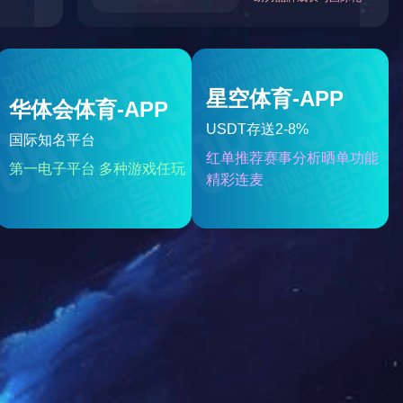
>
青黄锌
>
绿锌
>
蓝白锌
>
黄锌
>
黑锌
>
彩锌
>
白锌
镀镍
>
亮镍
>
红铜
>
黑镍
电镀