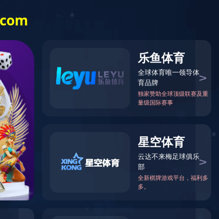
开云网页版·官方版在线登入-开云(中国)
态
开云网页版·官方版在线登入-开云(中国)